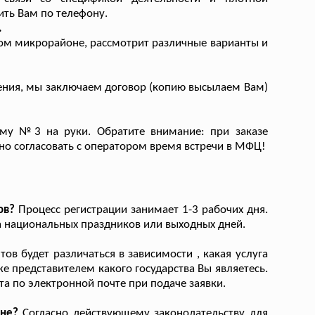
ить Вам по телефону.
.
ом микрорайоне, рассмотрит различные варианты и
ения, мы заключаем договор (копию высылаем Вам)
му №3 на руки. Обратите внимание: при заказе
но согласовать с оператором время встречи в МФЦ!
ов?
Процесс регистрации занимает 1-3 рабочих дня.
за национальных праздников или выходных дней.
в будет различаться в зависимости , какая услуга
е представителем какого государства Вы являетесь.
а по электронной почте при подаче заявки.
ьне?
Согласно действующему законодательству для