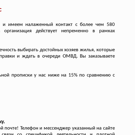
с
 и имеем налаженный контакт с более чем 580
 организация действует непременно в рамках
ечность выбирать достойных хозяев жилья, которые
справки и ждать в очереди ОМВД. Вы заказываете
ной прописки у нас ниже на 15% по сравнению с
ку.
 почте! Телефон и мессенджер указанный на сайте
 связи со спецификой деятельности и плотной