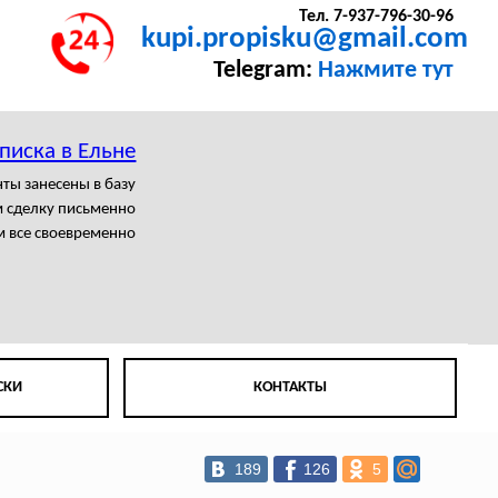
Тел. 7-937-796-30-96
kupi.propisku@gmail.com
Telegram:
Нажмите тут
писка в Ельне
ты занесены в базу
 сделку письменно
 все своевременно
СКИ
КОНТАКТЫ
189
126
5