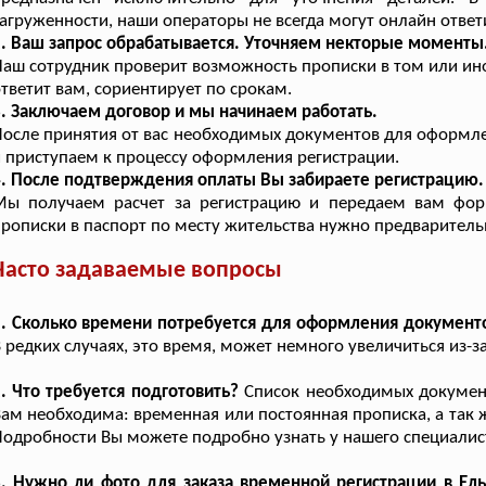
агруженности, наши операторы не всегда могут онлайн ответ
. Ваш запрос обрабатывается. Уточняем некторые моменты
аш сотрудник проверит возможность прописки в том или ин
тветит вам, сориентирует по срокам.
. Заключаем договор и мы начинаем работать.
осле принятия от вас необходимых документов для оформл
 приступаем к процессу оформления регистрации.
. После подтверждения оплаты Вы забираете регистрацию.
Мы получаем расчет за регистрацию и передаем вам фор
рописки в паспорт по месту жительства нужно предваритель
Часто задаваемые вопросы
1. Сколько времени потребуется для оформления документ
 редких случаях, это время, может немного увеличиться из-
. Что требуется подготовить?
Список необходимых документо
ам необходима: временная или постоянная прописка, а так ж
одробности Вы можете подробно узнать у нашего специалист
. Нужно ли фото для заказа временной регистрации в Ел