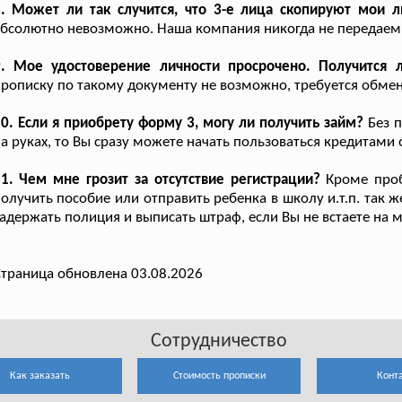
8. Может ли так случится, что 3-е лица скопируют мои
бсолютно невозможно. Наша компания никогда не передаем
9. Мое удостоверение личности просрочено. Получится 
рописку по такому документу не возможно, требуется обмен
0. Если я приобрету форму 3, могу ли получить займ?
Без п
а руках, то Вы сразу можете начать пользоваться кредитами 
1. Чем мне грозит за отсутствие регистрации?
Кроме проб
олучить пособие или отправить ребенка в школу и.т.п. так ж
адержать полиция и выписать штраф, если Вы не встаете на 
траница обновлена 03.08.2026
Сотрудничество
Как заказать
Стоимость прописки
Конт