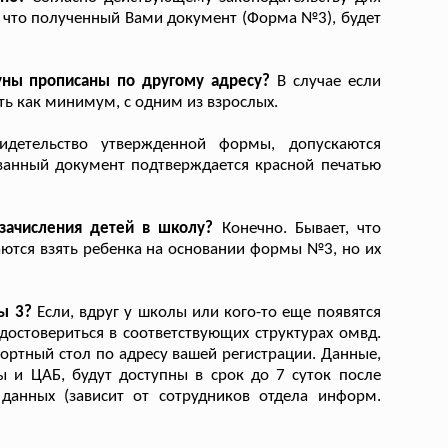
, что полученный Вами документ (Форма №3), будет
уны прописаны по другому адресу?
В случае если
ать как минимум, с одним из взрослых.
детельство утвержденной формы, допускаются
ванный документ подтверждается красной печатью
зачисления детей в школу?
Конечно. Бывает, что
ются взять ребенка на основании формы №3, но их
ы 3?
Если, вдруг у школы или кого-то еще появятся
достовериться в соответствующих структурах омвд.
портный стол по адресу вашей регистрации. Данные,
ы и ЦАБ, будут доступны в срок до 7 суток после
данных (зависит от сотрудников отдела информ.