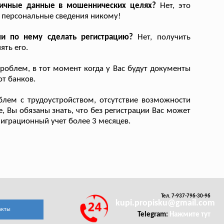
 личные данные в мошеннических целях?
Нет, это
 персональные сведения никому!
ли по нему сделать регистрацию?
Нет, получить
ять его.
роблем, в тот момент когда у Вас будут документы
от банков.
лем с трудоустройством, отсутствие возможности
е, Вы обязаны знать, что без регистрации Вас может
миграционный учет более 3 месяцев.
Тел. 7-937-796-30-96
kupi.propisku@gmail.com
акты
Telegram:
Нажмите тут